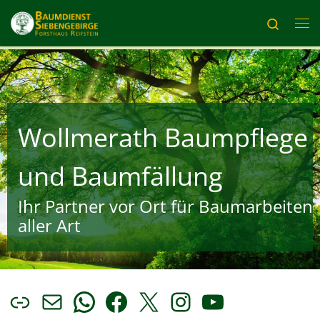
Zum Inhalt springen
Search
Me
Wollmerath Baumpflege
und Baumfällung
Ihr Partner vor Ort für Baumarbeiten
aller Art