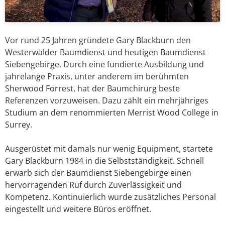
Vor rund 25 Jahren gründete Gary Blackburn den
Westerwälder Baumdienst und heutigen Baumdienst
Siebengebirge. Durch eine fundierte Ausbildung und
jahrelange Praxis, unter anderem im berühmten
Sherwood Forrest, hat der Baumchirurg beste
Referenzen vorzuweisen. Dazu zählt ein mehrjähriges
Studium an dem renommierten Merrist Wood College in
Surrey.
Ausgerüstet mit damals nur wenig Equipment, startete
Gary Blackburn 1984 in die Selbstständigkeit. Schnell
erwarb sich der Baumdienst Siebengebirge einen
hervorragenden Ruf durch Zuverlässigkeit und
Kompetenz. Kontinuierlich wurde zusätzliches Personal
eingestellt und weitere Büros eröffnet.