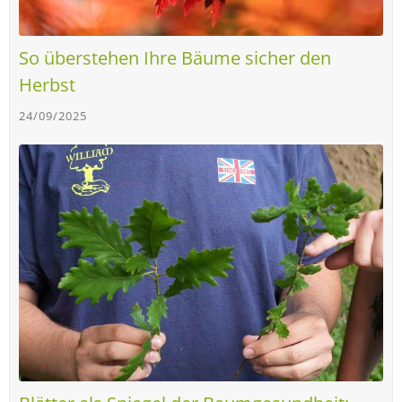
So überstehen Ihre Bäume sicher den
Herbst
24/09/2025