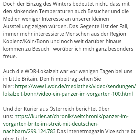
Doch der Einzug des Winters bedeutet nicht, dass mit
den sinkenden Temperaturen auch Besucher und die
Medien weniger Interesse an unserer kleinen
Ausstellung zeigen würden. Das Gegenteil ist der Fall,
immer mehr interessierte Menschen aus der Region
Koblenz/Köln/Bonn und noch weit darüber hinaus
kommen zu Besuch, worüber ich mich ganz besonders
freue.
Auch die WDR-Lokalzeit war vor wenigen Tagen bei uns
in Little Britain. Den Filmbeitrag sehen Sie
hier:
https://www1.wdr.de/mediathek/video/sendungen/
lokalzeit-bonn/video-ein-panzer-im-vorgarten-100.html
Und der Kurier aus Österreich berichtet über
uns:
https://kurier.at/chronik/weltchronik/panzer-im-
vorgarten-brite-im-streit-mit-deutschen-
nachbarn/299.124.783
Das Intenetmagazin Vice schreibt
über Little