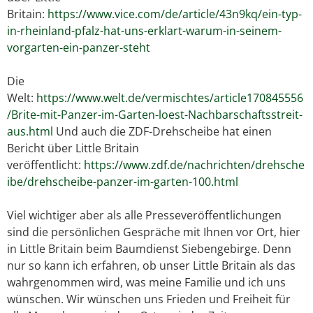
Britain:
https://www.vice.com/de/article/43n9kq/ein-typ-
in-rheinland-pfalz-hat-uns-erklart-warum-in-seinem-
vorgarten-ein-panzer-steht
Die
Welt:
https://www.welt.de/vermischtes/article170845556
/Brite-mit-Panzer-im-Garten-loest-Nachbarschaftsstreit-
aus.html
Und auch die ZDF-Drehscheibe hat einen
Bericht über Little Britain
veröffentlicht:
https://www.zdf.de/nachrichten/drehsche
ibe/drehscheibe-panzer-im-garten-100.html
Viel wichtiger aber als alle Presseveröffentlichungen
sind die persönlichen Gespräche mit Ihnen vor Ort, hier
in Little Britain beim Baumdienst Siebengebirge. Denn
nur so kann ich erfahren, ob unser Little Britain als das
wahrgenommen wird, was meine Familie und ich uns
wünschen. Wir wünschen uns Frieden und Freiheit für