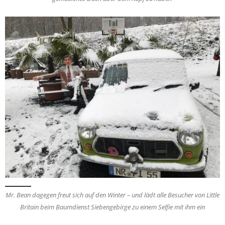
Mr. Bean dagegen freut sich auf den Winter – und lädt alle Besucher von Little
Britain beim Baumdienst Siebengebirge zu einem Selfie mit ihm ein