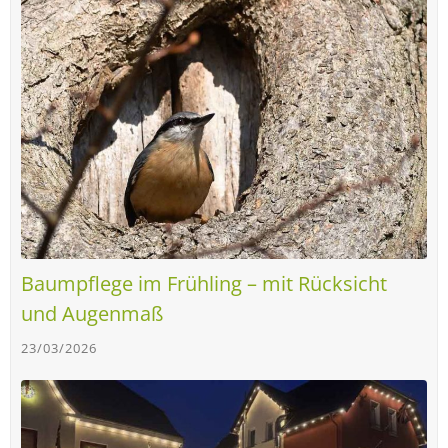
Baumpflege im Frühling – mit Rücksicht
und Augenmaß
23/03/2026