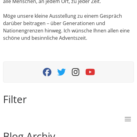
alle Menschen, an jedem Ort, zu jeder Zeit.
Möge unsere kleine Ausstellung zu einem Gespräch
darüber beitragen – über Generationen und
Nationengrenzen hinweg. Ich wünsche Ihnen allen eine
schöne und besinnliche Adventszeit.
fab fa-facebook
fab fa-twitter
fab fa-instagram
fab fa-youtube
Filter
Blog Archiv