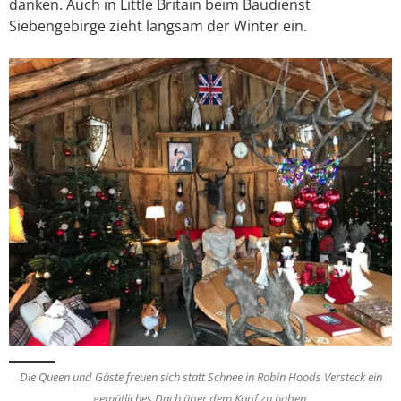
danken. Auch in Little Britain beim Baudienst
Siebengebirge zieht langsam der Winter ein.
Die Queen und Gäste freuen sich statt Schnee in Robin Hoods Versteck ein
gemütliches Dach über dem Kopf zu haben