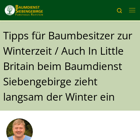
Zum Inhalt springen
Search
Me
Tipps für Baumbesitzer zur
Winterzeit / Auch In Little
Britain beim Baumdienst
Siebengebirge zieht
langsam der Winter ein