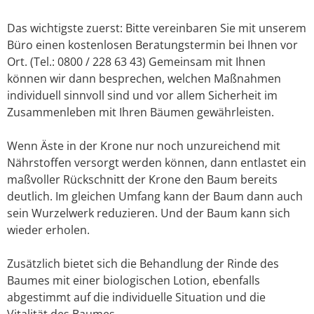
Das wichtigste zuerst: Bitte vereinbaren Sie mit unserem
Büro einen kostenlosen Beratungstermin bei Ihnen vor
Ort. (Tel.: 0800 / 228 63 43) Gemeinsam mit Ihnen
können wir dann besprechen, welchen Maßnahmen
individuell sinnvoll sind und vor allem Sicherheit im
Zusammenleben mit Ihren Bäumen gewährleisten.
Wenn Äste in der Krone nur noch unzureichend mit
Nährstoffen versorgt werden können, dann entlastet ein
maßvoller Rückschnitt der Krone den Baum bereits
deutlich. Im gleichen Umfang kann der Baum dann auch
sein Wurzelwerk reduzieren. Und der Baum kann sich
wieder erholen.
Zusätzlich bietet sich die Behandlung der Rinde des
Baumes mit einer biologischen Lotion, ebenfalls
abgestimmt auf die individuelle Situation und die
Vitalität des Baumes.