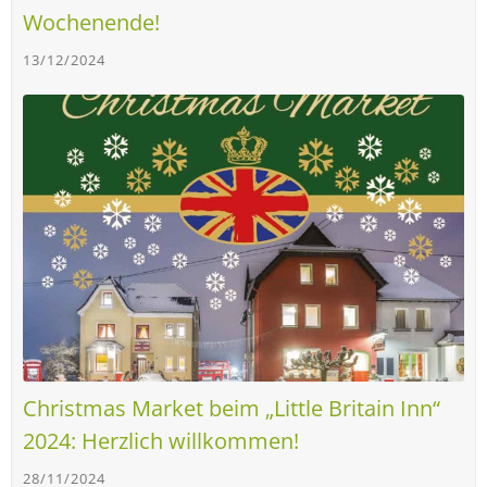
Wochenende!
13/12/2024
Christmas Market beim „Little Britain Inn“
2024: Herzlich willkommen!
28/11/2024