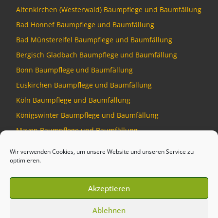
Altenkirchen (Westerwald) Baumpflege und Baumfällung
Bad Honnef Baumpflege und Baumfällung
Bad Münstereifel Baumpflege und Baumfällung
Bergisch Gladbach Baumpflege und Baumfällung
Bonn Baumpflege und Baumfällung
Euskirchen Baumpflege und Baumfällung
Köln Baumpflege und Baumfällung
Königswinter Baumpflege und Baumfällung
Mayen Baumpflege und Baumfällung
Montabaur Baumpflege und Baumfällung
Wir verwenden Cookies, um unsere Website und unseren Service zu
optimieren.
Akzeptieren
© 2026
Baumdienst Siebengebirge
–
Alle Rechte vorbehalten
Ablehnen