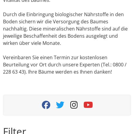
Durch die Einbringung biologischer Nährstoffe in den
Boden sichern wir die Versorgung des Baumes
nachhaltig. Diese mineralischen Nährstoffe sind auf die
jeweilige Beschaffenheit des Bodens ausgelegt und
wirken über viele Monate.
Vereinbaren Sie einen Termin zur kostenlosen
Beurteilung vor Ort durch unsere Experten (Tel.: 0800 /
228 63 43). Ihre Bäume werden es Ihnen danken!
fab fa-facebook
fab fa-twitter
fab fa-instagram
fab fa-youtube
Filter