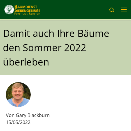
Zum Inhalt springen
Search
Me
Damit auch Ihre Bäume
den Sommer 2022
überleben
Von
Gary Blackburn
15/05/2022